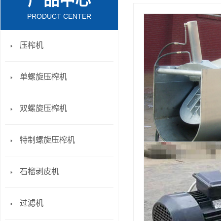
产品中心
PRODUCT CENTER
压榨机
单螺旋压榨机
双螺旋压榨机
特制螺旋压榨机
石榴剥皮机
酒糟（麦糟、醋
过滤机