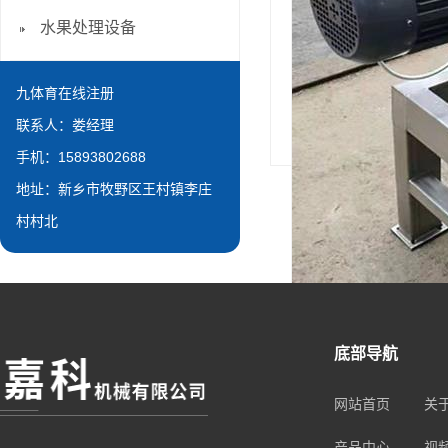
水果处理设备
九体育在线注册
联系人：娄经理
手机：15893802688
地址：新乡市牧野区王村镇李庄
村村北
底部导航
漆渣压
网站首页
关
产品中心
视