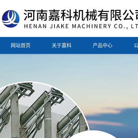
网站首页
关于嘉科
产品中心