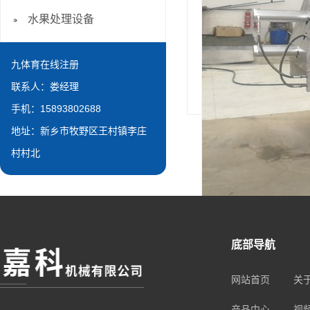
草金紫龙须草专
水果处理设备
九体育在线注册
联系人：娄经理
手机：15893802688
地址：新乡市牧野区王村镇李庄
村村北
强力牛粪
底部导航
网站首页
关
产品中心
视