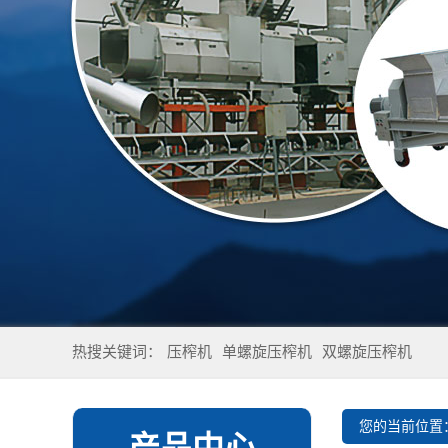
热搜关键词：
压榨机
单螺旋压榨机
双螺旋压榨机
您的当前位置