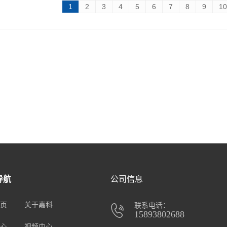
1
2
3
4
5
6
7
8
9
10
导航
公司信息
页
关于嘉科
联系电话：
15893802688
心
视频中心