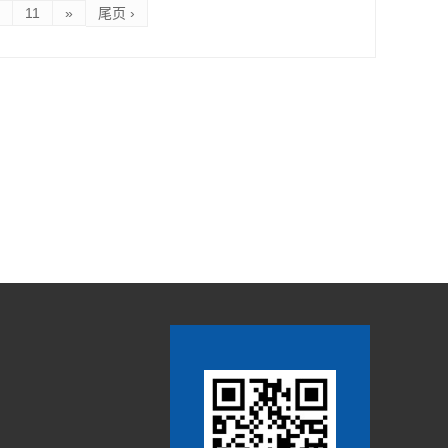
11
»
尾页 ›