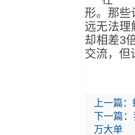
形。那些
远无法理
却相差3
交流，但请
上一篇：
下一篇：
万大单