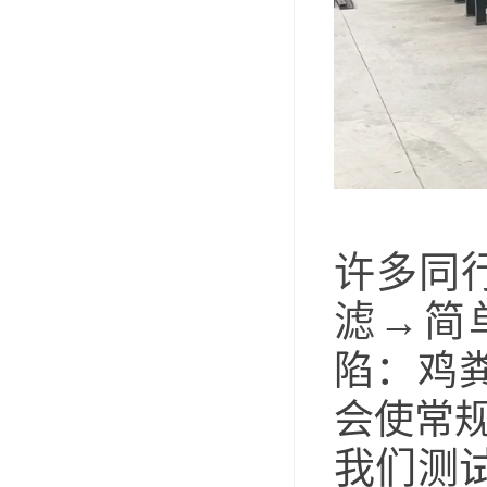
许多同
滤→简
陷：鸡
会使常
我们测