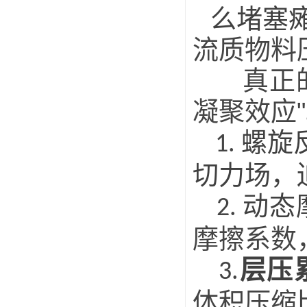
么堵塞
流质物料
真正的技
凝聚效应
螺旋
1.
切力场，
动态
2.
摩擦系数
层压
3.
体积压缩