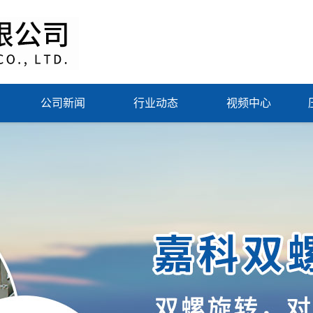
公司新闻
行业动态
视频中心