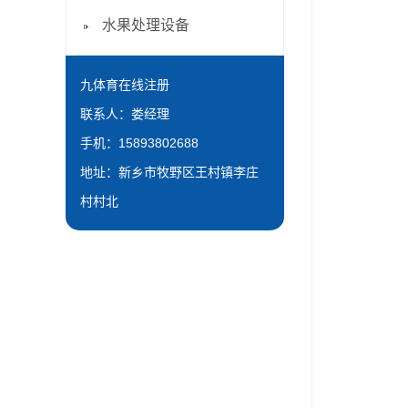
水果处理设备
九体育在线注册
联系人：娄经理
手机：15893802688
地址：新乡市牧野区王村镇李庄
村村北