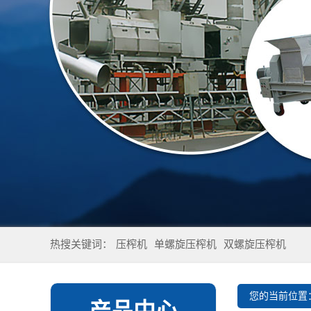
热搜关键词：
压榨机
单螺旋压榨机
双螺旋压榨机
您的当前位置