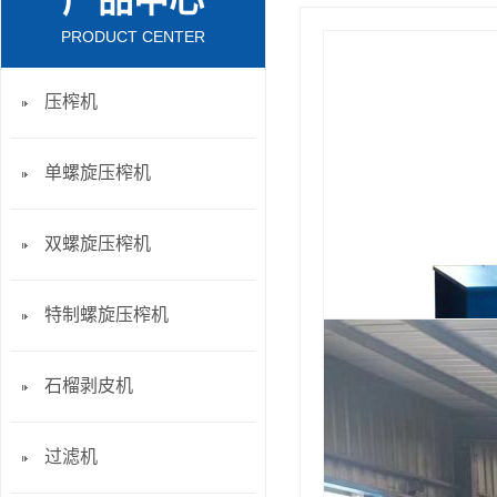
产品中心
PRODUCT CENTER
压榨机
单螺旋压榨机
双螺旋压榨机
特制螺旋压榨机
石榴剥皮机
过滤机