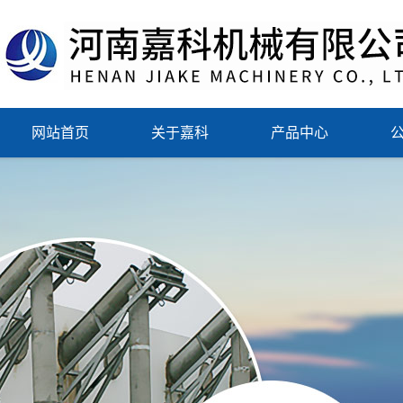
网站首页
关于嘉科
产品中心