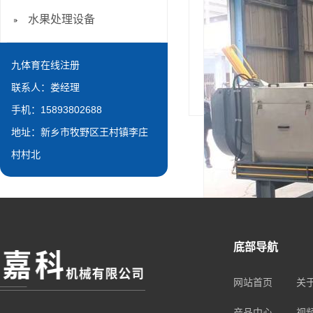
水果处理设备
九体育在线注册
果渣皮压
联系人：娄经理
手机：15893802688
地址：新乡市牧野区王村镇李庄
村村北
底部导航
网站首页
关
产品中心
视