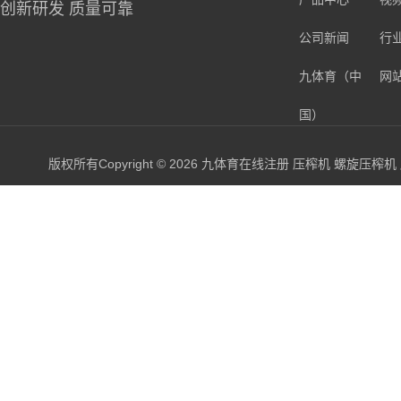
创新研发 质量可靠
废塑料片废塑料
公司新闻
行
九体育（中
网
国）
版权所有Copyright © 2026 九体育在线注册 压榨机 螺
九州登录_九州（中国）
D体育在线注册
U8官方在线入口
九州登录
OD体育