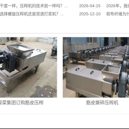
干度一样，压榨机的技术就一样吗？...
2026-04-15
2026年，
选择螺旋压榨机还是双道打浆机？...
2025-12-10
软布纤维为什
榨菜集团订购筋皮压榨
筋皮撕碎压榨机