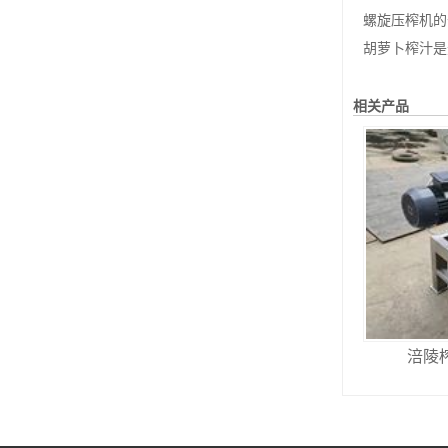
螺旋压榨机的
胡萝卜榨汁是
相关产品
涪陵