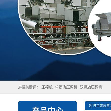
热搜关键词：
压榨机
单螺旋压榨机
双螺旋压榨机
您的当前位置