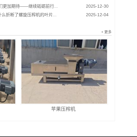
我们更加期待——继续砥砺前行...
2025-12-30
么折断了螺旋压榨机的叶片...
2025-12-04
+ 更多
苹果压榨机