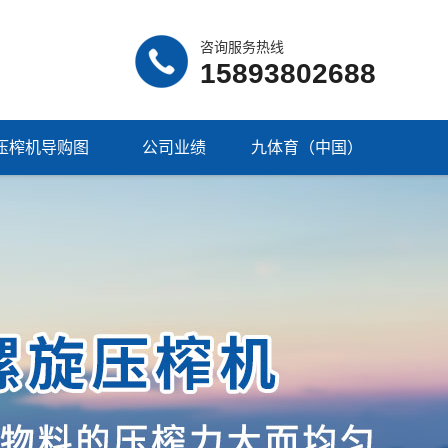
咨询服务热线
15893802688
压榨机导购图
公司业绩
九体育（中国）