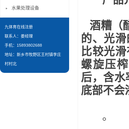
产品
水果处理设备
酒糟（
九体育在线注册
的、光滑
联系人：娄经理
手机：15893802688
比较光滑
地址：新乡市牧野区王村镇李庄
螺旋压榨
村村北
后，含水
底部不会
。