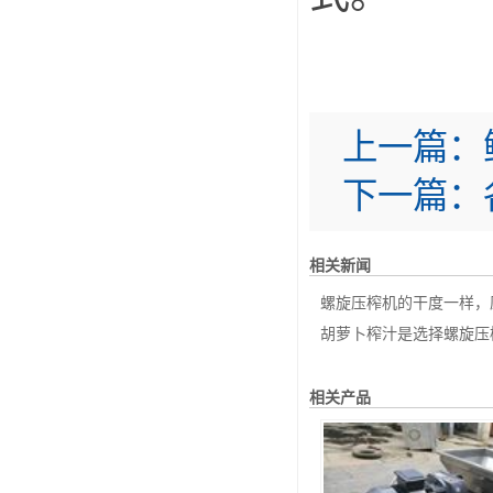
上一篇：
下一篇：
相关新闻
螺旋压榨机的干度一样，压
胡萝卜榨汁是选择螺旋压榨
相关产品