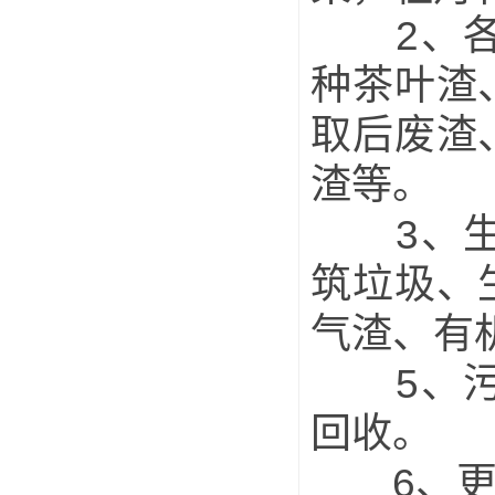
2、各种
种茶叶渣
取后废渣
渣等。
3、生活
筑垃圾、
气渣、有
5、污泥
回收。
6、更多物