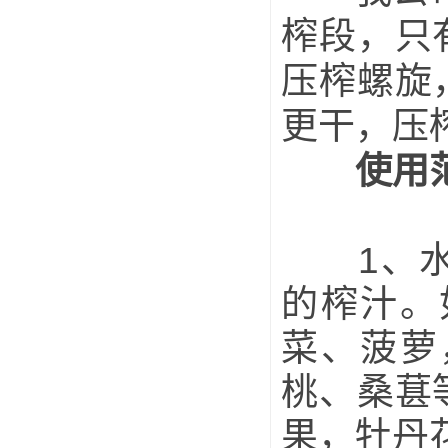
榨段，只
压榨螺旋
更干，压
使用
1、水
的榨汁。
菜、菠萝
桃、桑葚
果，牡丹