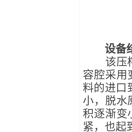
设备
该压榨机
容腔采用
料的进口
小，脱水
积逐渐变
紧，也起