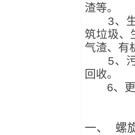
渣等。
3、生活
筑垃圾、
气渣、有
5、污泥
回收。
6、更多物
一、
螺