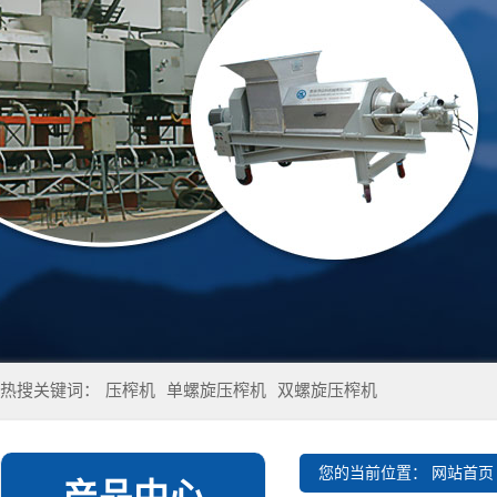
热搜关键词：
压榨机
单螺旋压榨机
双螺旋压榨机
您的当前位置：
网站首页