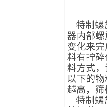
特制螺
器内部螺
变化来完
料有拧碎
料方式，
以下的物
越高，筛
特制螺