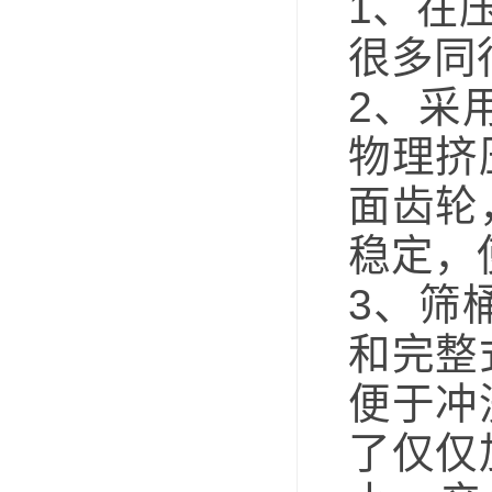
1
、在
很多同
2
、采
物理挤
面齿轮
稳定，
3
、筛
和完整
便于冲
了仅仅