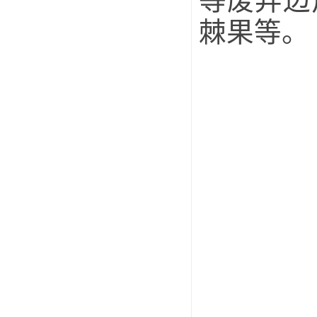
等废弃边
棘果等。