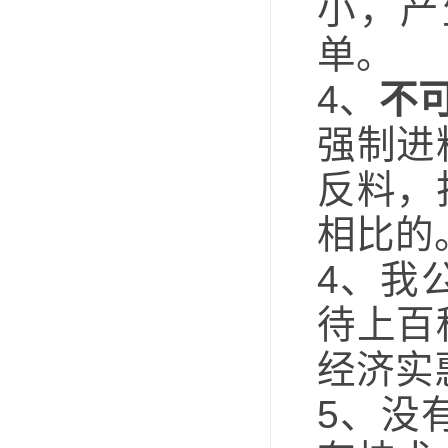
小，产
单。
4
、
不
强制进
反料，
相比的
4
、我
待上百
经济实
5
、没