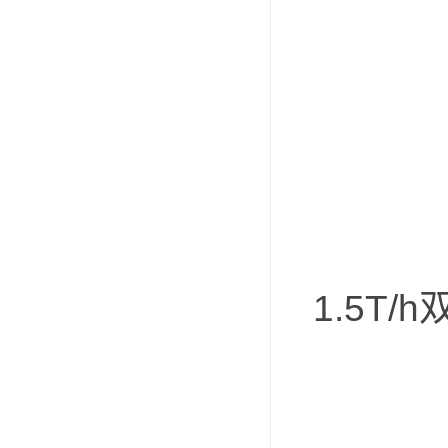
1.5T/h