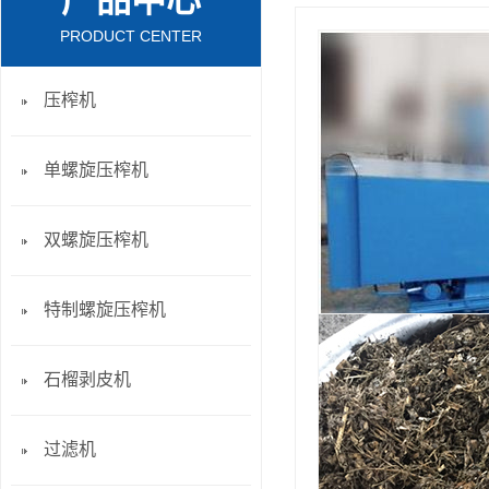
产品中心
PRODUCT CENTER
压榨机
单螺旋压榨机
双螺旋压榨机
特制螺旋压榨机
石榴剥皮机
过滤机
螺旋脱水