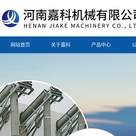
网站首页
关于嘉科
产品中心