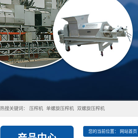
热搜关键词：
压榨机
单螺旋压榨机
双螺旋压榨机
您的当前位置：
网站首页