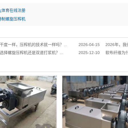
九体育在线注册
特制螺旋压榨机
干度一样，压榨机的技术就一样吗？...
2026-04-15
2026年，
选择螺旋压榨机还是双道打浆机？...
2025-12-10
软布纤维为什