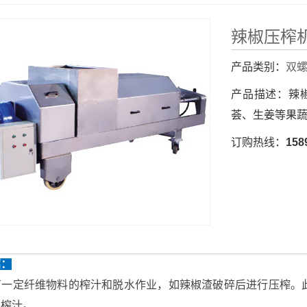
辣椒压榨
产品类别：
双
产品描述：
辣
荟、生姜等果
订购热线：
158
绍：
有一定纤维物料的榨汁和脱水作业，如辣椒渣破碎后进行压榨。
的榨汁。