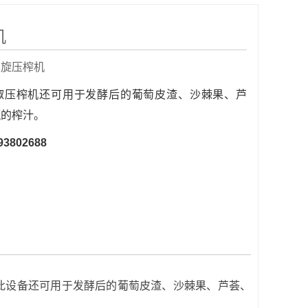
机
螺旋压榨机
椒压榨机还可用于发酵后的葡萄皮渣、沙棘果、芦
蔬的榨汁。
93802688
此设备还可用于发酵后的葡萄皮渣、沙棘果、芦荟、