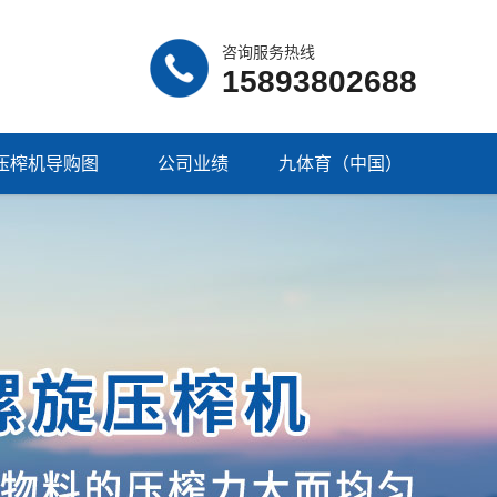
咨询服务热线
15893802688
压榨机导购图
公司业绩
九体育（中国）