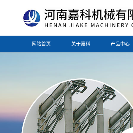
网站首页
关于嘉科
产品中心