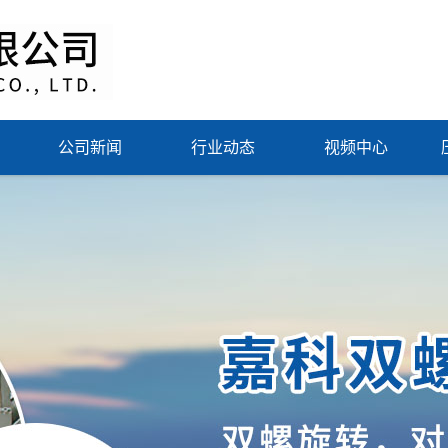
公司新闻
行业动态
视频中心