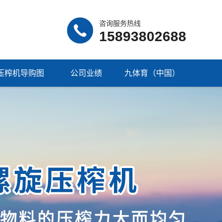
咨询服务热线
15893802688
压榨机导购图
公司业绩
九体育（中国）