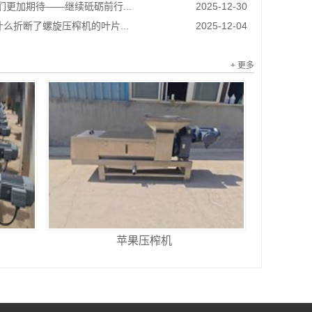
我们更加期待——继续砥砺前行...
2025-12-30
么折断了螺旋压榨机的叶片...
2025-12-04
+ 更多
苹果压榨机