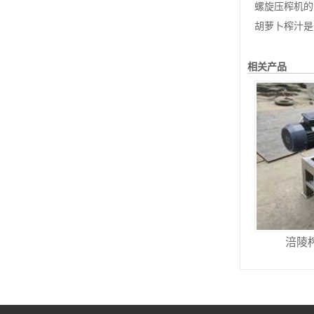
螺旋压榨机的
胡萝卜榨汁是
相关产品
涪陵