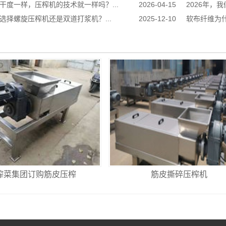
干度一样，压榨机的技术就一样吗？...
2026-04-15
2026年，
选择螺旋压榨机还是双道打浆机？...
2025-12-10
软布纤维为什
榨菜集团订购筋皮压榨
筋皮撕碎压榨机