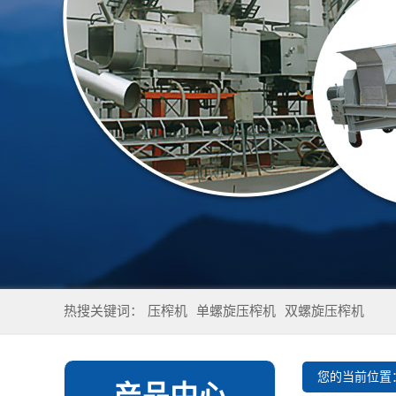
热搜关键词：
压榨机
单螺旋压榨机
双螺旋压榨机
您的当前位置