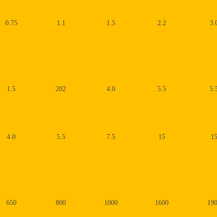
0.75
1.1
1.5
2.2
3.
1.5
202
4.0
5.5
5.
4.0
5.5
7.5
15
1
650
800
1000
1600
19