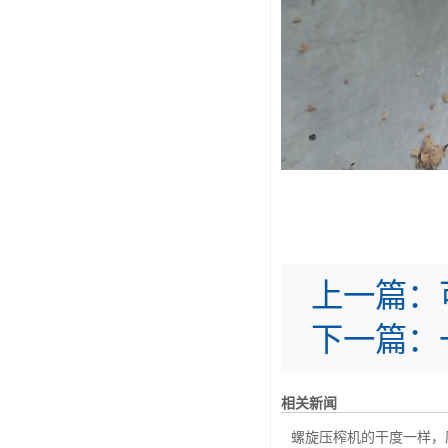
上一篇：
下一篇：
相关新闻
螺旋压榨机的干度一样，压