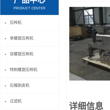
产品中心
PRODUCT CENTER
压榨机
单螺旋压榨机
双螺旋压榨机
特制螺旋压榨机
石榴剥皮机
过滤机
详细信息