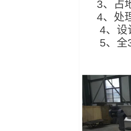
3、占地面
4、处理量0
4、设计
5、全3