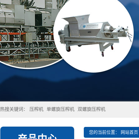
热搜关键词：
压榨机
单螺旋压榨机
双螺旋压榨机
您的当前位置：
网站首页