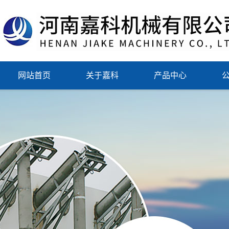
网站首页
关于嘉科
产品中心