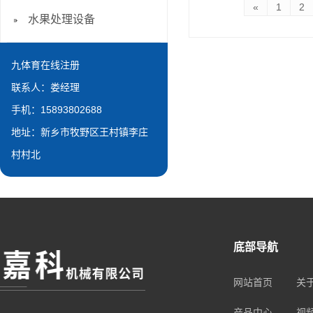
«
1
2
水果处理设备
九体育在线注册
联系人：娄经理
手机：15893802688
地址：新乡市牧野区王村镇李庄
村村北
底部导航
网站首页
关
产品中心
视